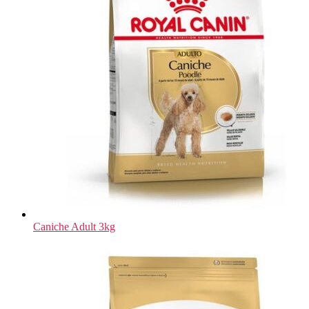
Caniche Adult 3kg