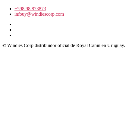
+598 98 873873
infouy@windiescorp.com
© Windies Corp distribuidor oficial de Royal Canin en Uruguay.