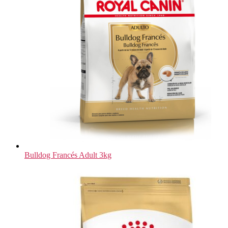
Bulldog Francés Adult 3kg